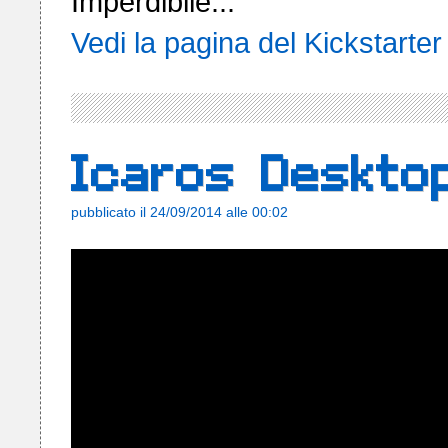
Vedi la pagina del Kickstarter
Icaros Deskto
pubblicato il 24/09/2014 alle 00:02