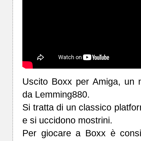
Uscito Boxx per Amiga, un 
da Lemming880.

Si tratta di un classico platf
e si uccidono mostrini. 

Per giocare a Boxx è consi