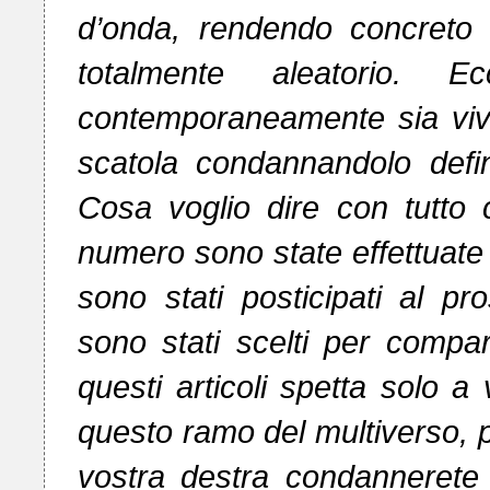
d’onda, rendendo concreto l
totalmente aleatorio. 
contemporaneamente sia vivo
scatola condannandolo defin
Cosa voglio dire con tutto
numero sono state effettuate de
sono stati posticipati al pro
sono stati scelti per compar
questi articoli spetta solo a 
questo ramo del multiverso, po
vostra destra condannerete d