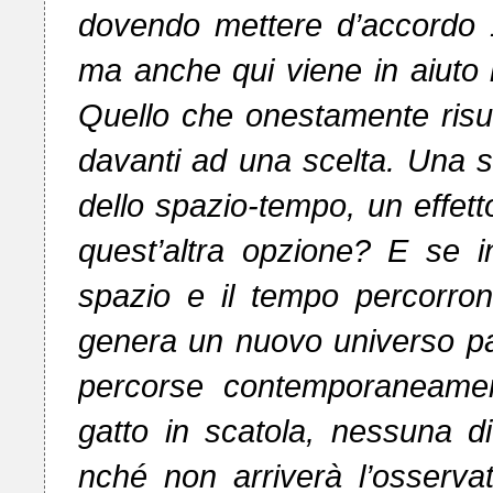
dovendo mettere d’accordo 14
ma anche qui viene in aiuto l
Quello che onestamente risult
davanti ad una scelta. Una s
dello spazio-tempo, un effetto
quest’altra opzione? E se in
spazio e il tempo percorron
genera un nuovo universo para
percorse contemporaneamen
gatto in scatola, nessuna di
nché non arriverà l’osservat