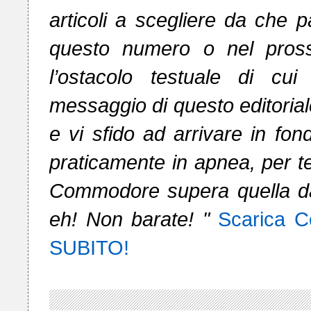
articoli a scegliere da che par
questo numero o nel pross
l’ostacolo testuale di cui
messaggio di questo editoriale:
e vi sfido ad arrivare in fon
praticamente in apnea, per te
Commodore supera quella dal
eh! Non barate! "
Scarica 
SUBITO!