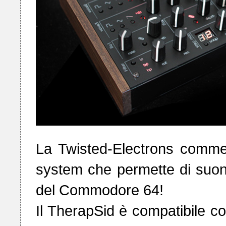
La Twisted-Electrons commer
system che permette di suonar
del Commodore 64! 

Il TherapSid è compatibile co