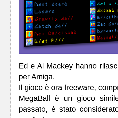
Ed e Al Mackey hanno rilasci
per Amiga.

Il gioco è ora freeware, compr
MegaBall è un gioco simile
passato, è stato considerato