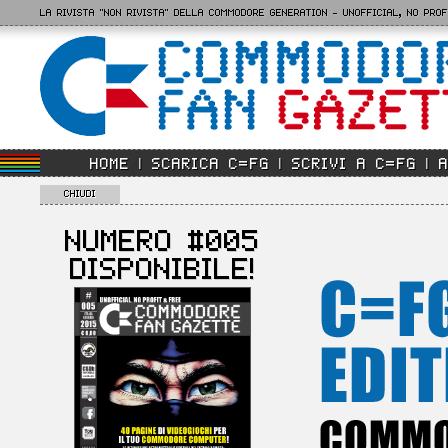
LA RIVISTA "NON RIVISTA" DELLA COMMODORE GENERATION - UNOFFICIAL, NO PRO
HOME
SCARICA C=FG
SCRIVI A C=FG
CHIUDI
NUMERO #005
DISPONIBILE!