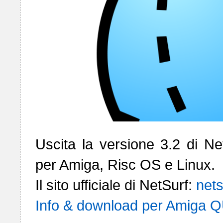
Uscita la versione 3.2 di N
per Amiga, Risc OS e Linux. 

Il sito ufficiale di NetSurf: 
nets
Info & download per Amiga Q