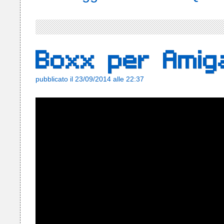
Boxx per Amig
pubblicato il 23/09/2014 alle 22:37