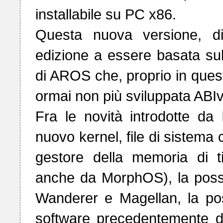
installabile su PC x86.

Questa nuova versione, di
edizione a essere basata sul
di AROS che, proprio in questi
ormai non più sviluppata AB
Fra le novità introdotte da
nuovo kernel, file di sistema 
gestore della memoria di t
anche da MorphOS), la possibi
Wanderer e Magellan, la poss
software precedentemente d