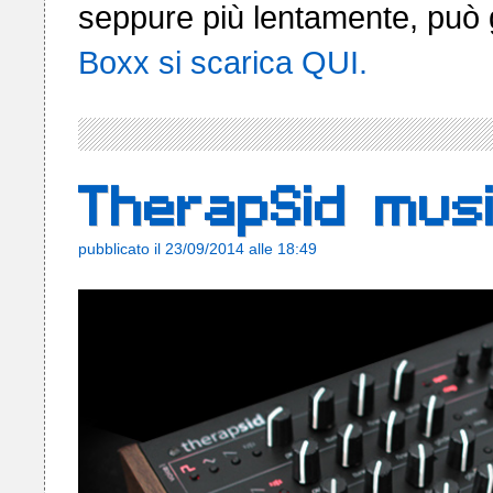
Boxx si scarica QUI.
TherapSid mus
pubblicato il 23/09/2014 alle 18:49