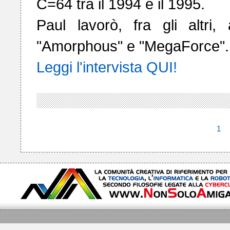
C=64 tra il 1994 e il 1995.

Paul lavorò, fra gli altri,
Leggi l'intervista QUI!
1