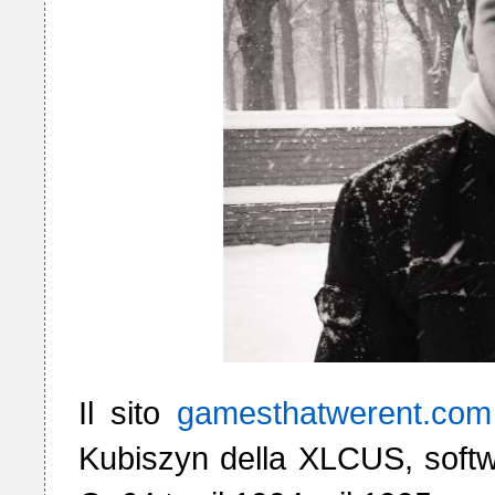
Il sito 
gamesthatwerent.com
Kubiszyn della XLCUS, softw