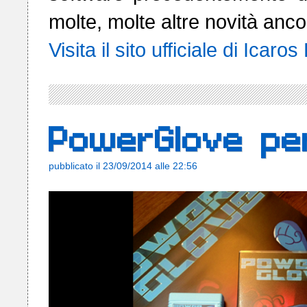
Visita il sito ufficiale di Icaro
PowerGlove p
pubblicato il 23/09/2014 alle 22:56