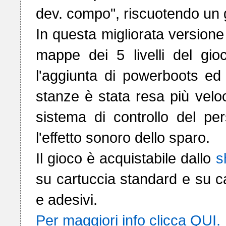
dev. compo", riscuotendo un g
In questa migliorata versione 
mappe dei 5 livelli del gioc
l'aggiunta di powerboots ed 
stanze è stata resa più veloc
sistema di controllo del pe
l'effetto sonoro dello sparo.

Il gioco è acquistabile dallo 
s
su cartuccia standard e su ca
Per maggiori info clicca QUI.