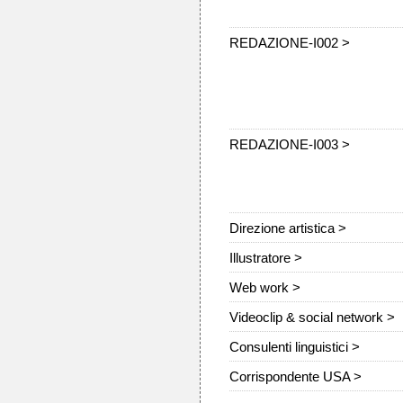
REDAZIONE-I002 >
REDAZIONE-I003 >
Direzione artistica >
Illustratore >
Web work >
Videoclip & social network >
Consulenti linguistici >
Corrispondente USA >