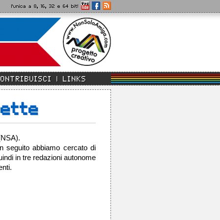
l'unica a 8, 16, 32 e 64 bit!
CONTRIBUISCI
LINKS
zette
 (NSA).
in seguito abbiamo cercato di
uindi in tre redazioni autonome
nti.