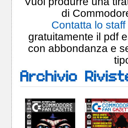
Vuoi produrre una tir
di Commodore
Contatta lo staff
gratuitamente il pdf e
con abbondanza e seg
tip
Archivio Rivist