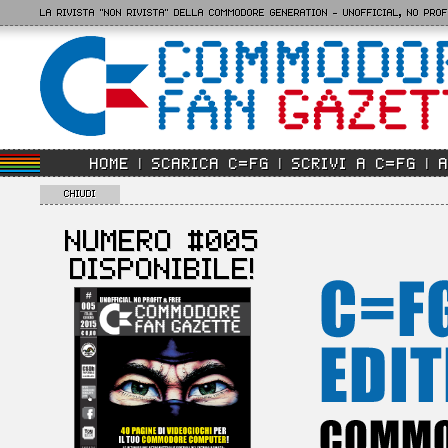
LA RIVISTA "NON RIVISTA" DELLA COMMODORE GENERATION - UNOFFICIAL, NO PRO
HOME
SCARICA C=FG
SCRIVI A C=FG
CHIUDI
NUMERO #005
DISPONIBILE!