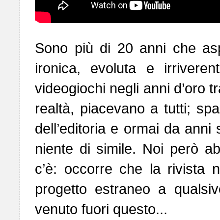
Sono più di 20 anni che aspe
ironica, evoluta e irrivere
videogiochi negli anni d’oro tra 
realtà, piacevano a tutti; sp
dell’editoria e ormai da anni 
niente di simile. Noi però 
c’è: occorre che la rivista 
progetto estraneo a qualsivog
venuto fuori questo...